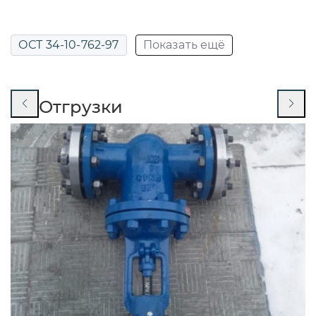
ОСТ 34-10-762-97
Показать ещё
ОСТ 34-10-764-97
Отгрузки