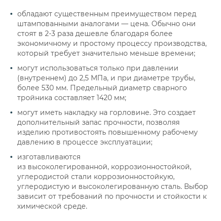
обладают существенным преимуществом перед
штампованными аналогами — цена. Обычно они
стоят в 2-3 раза дешевле благодаря более
экономичному и простому процессу производства,
который требует значительно меньше времени;
могут использоваться только при давлении
(внутреннем) до 2,5 МПа, и при диаметре трубы,
более 530 мм. Предельный диаметр сварного
тройника составляет 1420 мм;
могут иметь накладку на горловине. Это создает
дополнительный запас прочности, позволяя
изделию противостоять повышенному рабочему
давлению в процессе эксплуатации;
изготавливаются
из
высоколегированной,
коррозионностойкой,
углеродистой стали
коррозионностойкую,
углеродистую и высоколегированную сталь. Выбор
зависит от требований по прочности и стойкости к
химической среде.